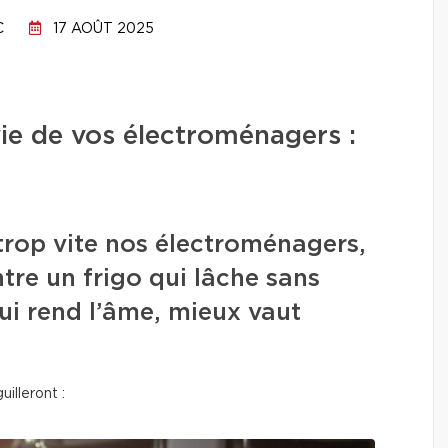
C
17 AOÛT 2025
vie de vos électroménagers :
trop vite nos électroménagers,
tre un frigo qui lâche sans
ui rend l’âme, mieux vaut
illeront :