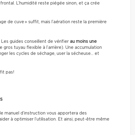
rontal. L’humidité reste piégée sinon, et ça crée
e de cuve » suffit, mais l’aération reste la première
-
Les guides conseillent de vérifier
au moins une
e gros tuyau flexible à l’arrière). Une accumulation
onger les cycles de séchage, user la sécheuse… et
fit pas!
es
le manuel d’instruction vous apportera des
der à optimiser l’utilisation. Et ainsi, peut-être même