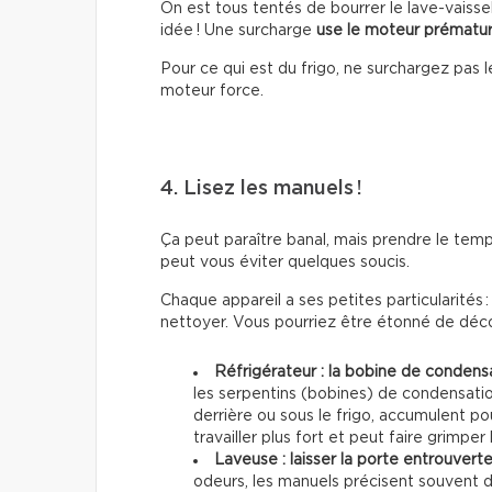
On est tous tentés de bourrer le lave-vaisse
idée ! Une surcharge
use le moteur prémat
Pour ce qui est du frigo, ne surchargez pas 
moteur force.
4. Lisez les manuels !
Ça peut paraître banal, mais prendre le temps
peut vous éviter quelques soucis.
Chaque appareil a ses petites particularités 
nettoyer. Vous pourriez être étonné de déco
Réfrigérateur : la bobine de condens
les serpentins (bobines) de condensati
derrière ou sous le frigo, accumulent po
travailler plus fort et peut faire grimper 
Laveuse : laisser la porte entrouvert
odeurs, les manuels précisent souvent 