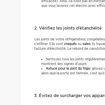
efficacité). Ainsi, ce n’est pas en met
que vous laverez cet électro avec effica
2. Vérifiez les joints d’étanchéité
Les joints de votre réfrigérateur, congélate
s’infiltrer. S’ils sont
craqués
ou
sales
, ils tra
facture d’électricité. Le rebord de caoutchou
Nettoyez tous les joints régulièremen
montrent des signes d’usure.
Astuce pour le joint du frigo:
glissez u
alors que la porte est fermée, c’est qu’il
3. Évitez de surcharger vos appar