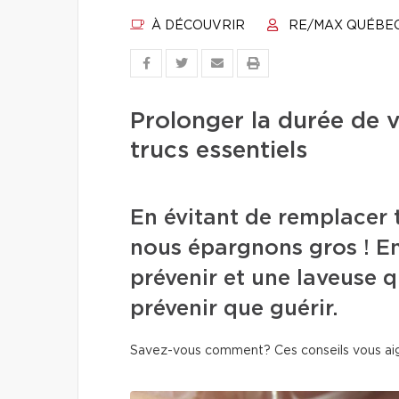
À DÉCOUVRIR
RE/MAX QUÉBE
Prolonger la durée de 
trucs essentiels
En évitant de remplacer 
nous épargnons gros ! En
prévenir et une laveuse q
prévenir que guérir.
Savez-vous comment? Ces conseils vous aigu