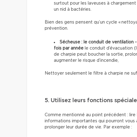
surtout pour les laveuses à chargement f
un nid à bactéries.
Bien des gens pensent qu’un cycle « nettoyag
prévention.
Sécheuse : le conduit de ventilation 
fois par année
le conduit d’évacuation (l
de charpie peut boucher la sortie, prol
augmenter le risque d’incendie,
Nettoyer seulement le filtre à charpie ne suf
5. Utilisez leurs fonctions spécial
Comme mentionné au point précédent : lire 
informations importantes qui pourront vous ai
prolonger leur durée de vie. Par exemple :