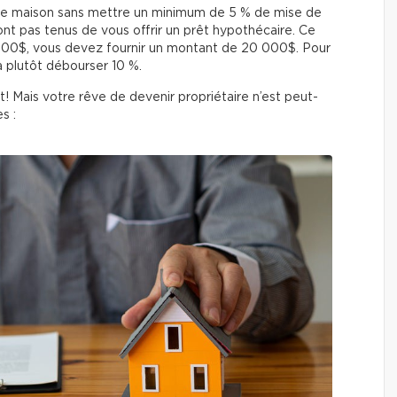
 une maison sans mettre un minimum de 5 % de mise de
nt pas tenus de vous offrir un prêt hypothécaire. Ce
 000$, vous devez fournir un montant de 20 000$. Pour
a plutôt débourser 10 %.
! Mais votre rêve de devenir propriétaire n’est peut-
s :