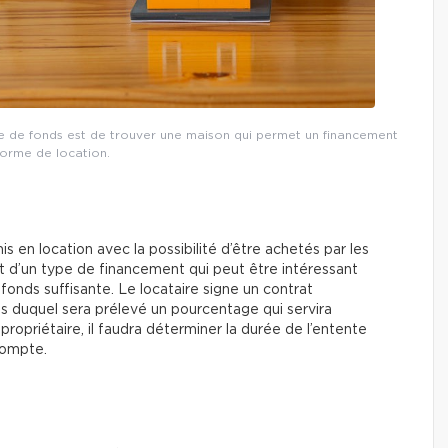
e de fonds est de trouver une maison qui permet un financement
forme de location.
 en location avec la possibilité d’être achetés par les
git d’un type de financement qui peut être intéressant
fonds suffisante. Le locataire signe un contrat
s duquel sera prélevé un pourcentage qui servira
ropriétaire, il faudra déterminer la durée de l’entente
compte.