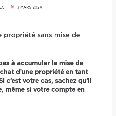
EC
3 MARS 2024
 propriété sans mise de
 pas à accumuler la mise de
achat d’une propriété en tant
i c’est votre cas, sachez qu’il
 ce, même si votre compte en