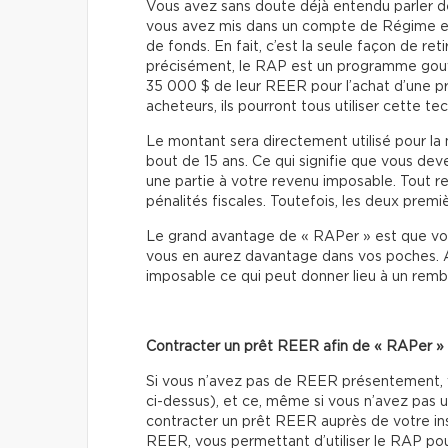
Vous avez sans doute déjà entendu parler de c
vous avez mis dans un compte de Régime en
de fonds. En fait, c’est la seule façon de ret
précisément, le RAP est un programme gouve
35 000 $ de leur REER pour l’achat d’une pre
acheteurs, ils pourront tous utiliser cette te
Le montant sera directement utilisé pour la
bout de 15 ans. Ce qui signifie que vous de
une partie à votre revenu imposable. Tout 
pénalités fiscales. Toutefois, les deux pre
Le grand avantage de « RAPer » est que vous
vous en aurez davantage dans vos poches. Au
imposable ce qui peut donner lieu à un rem
Contracter un prêt REER afin de « RAPer »
Si vous n’avez pas de REER présentement, v
ci-dessus), et ce, même si vous n’avez pas 
contracter un prêt REER auprès de votre inst
REER, vous permettant d’utiliser le RAP pour