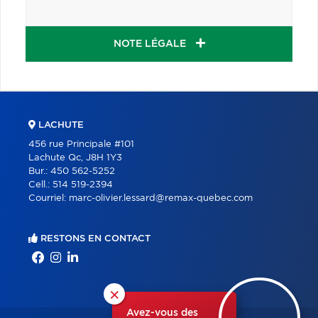
NOTE LÉGALE
LACHUTE
456 rue Principale #101
Lachute Qc, J8H 1Y3
Bur.:
450 562-5252
Cell.:
514 519-2394
Courriel:
marc-olivier.lessard@remax-quebec.com
RESTONS EN CONTACT
×
Avez-vous des