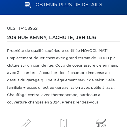
OBTENIR PLUS DE DÉTAILS
ULS : 17408932
209 RUE KENNY,
LACHUTE,
J8H 0J6
Propriété de qualité supérieure certifiée NOVOCLIMAT!
Emplacement de 1er choix avec grand terrain de 10000 p.c.
clôturé sur un coin de rue. Coup de coeur assuré clé en main,
avec 3 chambres à coucher dont 1 chambre immense au-
dessus du garage qui peut également servir de salon. Salle
familiale + accès direct au garage, salon avec poêle à gaz .
Chauffage central avec thermopompe, bardeaux à
couverture changés en 2024, Prenez rendez-vous!