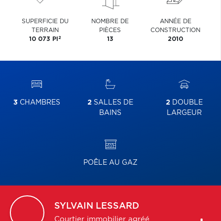
SUPERFICIE DU
NOMBRE DE
ANNÉE DE
TERRAIN
PIÈCES
CONSTRUCTION
2
10 073 PI
13
2010
3
CHAMBRES
2
SALLES DE
2
DOUBLE
BAINS
LARGEUR
POÊLE AU GAZ
SYLVAIN
LESSARD
Courtier immobilier agréé