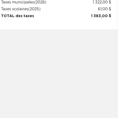
Taxes municipales
(2026)
1 322,00 $
Taxes scolaires
(2025)
61,00 $
TOTAL des taxes
1 383,00 $