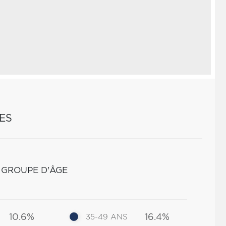
ES
 GROUPE D'ÂGE
10.6%
16.4%
35-49 ANS