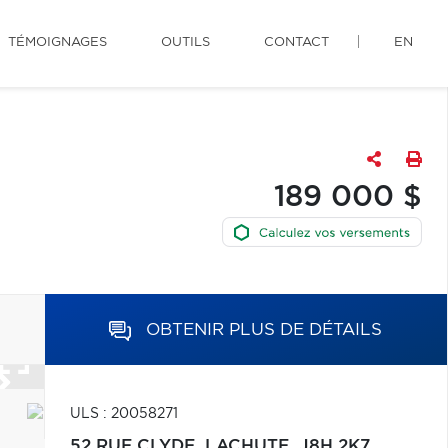
TÉMOIGNAGES
OUTILS
CONTACT
EN
189 000 $
OBTENIR PLUS DE DÉTAILS
ULS : 20058271
52 RUE CLYDE,
LACHUTE,
J8H 2K7