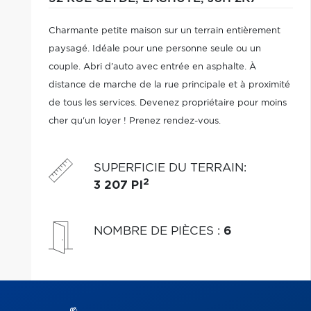
Charmante petite maison sur un terrain entièrement
paysagé. Idéale pour une personne seule ou un
couple. Abri d'auto avec entrée en asphalte. À
distance de marche de la rue principale et à proximité
de tous les services. Devenez propriétaire pour moins
cher qu'un loyer ! Prenez rendez-vous.
SUPERFICIE DU TERRAIN
:
2
3 207 PI
NOMBRE DE PIÈCES
:
6